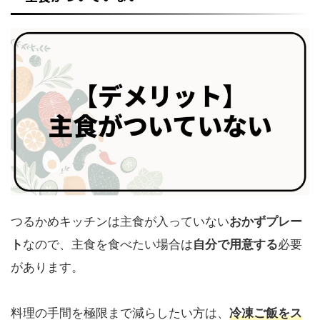
つるかめキッチンは主食が入っていない
おかずプレー
ト
なので、主食を食べたい場合は
自分で用意する
必要
があります。
料理の手間を極限まで減らしたい方は、
冷凍ご飯をス