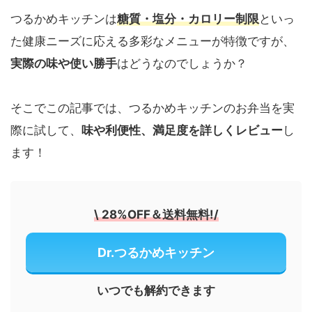
つるかめキッチンは
糖質・塩分・カロリー制限
といっ
た健康ニーズに応える多彩なメニューが特徴ですが、
実際の味や使い勝手
はどうなのでしょうか？
そこでこの記事では、つるかめキッチンのお弁当を実
際に試して、
味や利便性、満足度を詳しくレビュー
し
ます！
\
28%OFF＆送料無料!
/
Dr.つるかめキッチン
いつでも解約できます