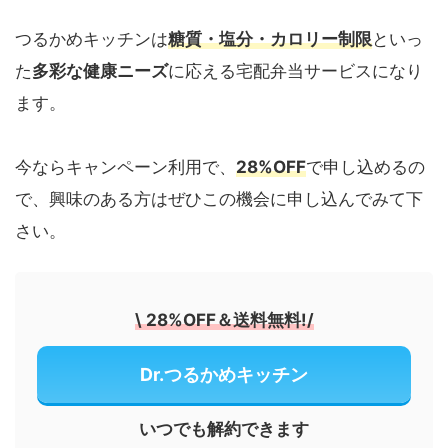
つるかめキッチンは
糖質・塩分・カロリー制限
といっ
た
多彩な健康ニーズ
に応える宅配弁当サービスになり
ます。
今ならキャンペーン利用で、
28%OFF
で申し込めるの
で、興味のある方はぜひこの機会に申し込んでみて下
さい。
\
28%OFF＆送料無料!
/
Dr.つるかめキッチン
いつでも解約できます