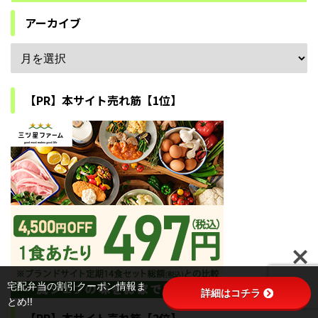
アーカイブ
【PR】本サイト売れ筋【1位】
宅配弁当の割引クーポン情報ま
詳細はコチラ
とめ!!
【PR】本サイト売れ筋【2位】