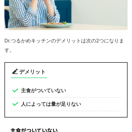
Dr.つるかめキッチンのデメリットは次の2つになりま
す。
デメリット
主食がついていない
人によっては量が足りない
主食がついていない