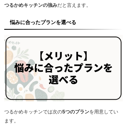
つるかめキッチンの強み
だと言えます。
悩みに合ったプランを選べる
つるかめキッチンでは次の
5つのプラン
を用意してい
ます。