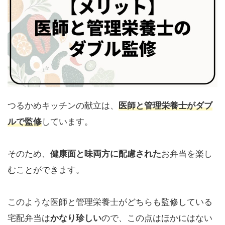
つるかめキッチンの献立は、
医師と管理栄養士がダブ
ルで監修
しています。
そのため、
健康面と味両方に配慮された
お弁当を楽し
むことができます。
このような医師と管理栄養士がどちらも監修している
宅配弁当は
かなり珍しい
ので、この点はほかにはない