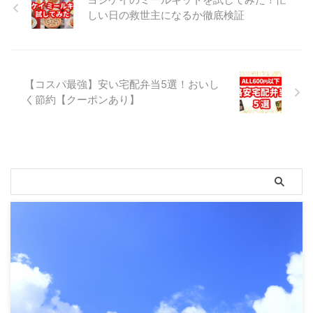
しい日の救世主になるか徹底検証
【コスパ最強】安い宅配弁当5選！おいし
く節約【クーポンあり】