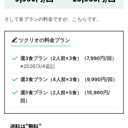
そして各プランの料金ですが、こちらです。
ツクリオの料金プラン
週3食プラン（2人前×3食）（7,990円/回）
※2026/3/4追記
週3食プラン
（4人前×3食）
（9,990円/回）
週5食プラン
（2人前×5食）
（15,960円/
回
）
送料は"無料"