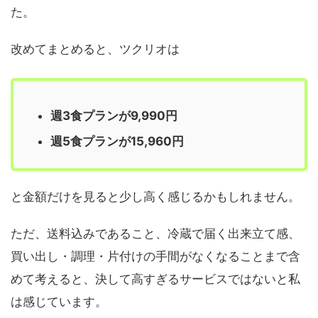
た。
改めてまとめると、ツクリオは
週3食プランが9,990円
週5食プランが15,960円
と金額だけを見ると少し高く感じるかもしれません。
ただ、送料込みであること、冷蔵で届く出来立て感、
買い出し・調理・片付けの手間がなくなることまで含
めて考えると、決して高すぎるサービスではないと私
は感じています。