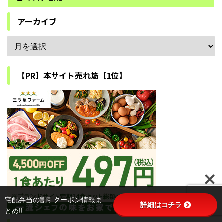
アーカイブ
【PR】本サイト売れ筋【1位】
宅配弁当の割引クーポン情報ま
詳細はコチラ
とめ!!