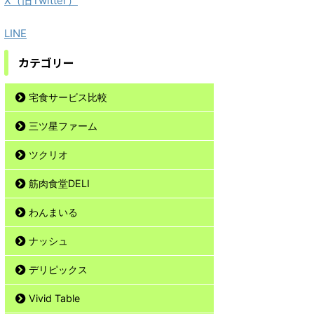
X（旧Twitter）
LINE
カテゴリー
宅食サービス比較
三ツ星ファーム
ツクリオ
筋肉食堂DELI
わんまいる
ナッシュ
デリピックス
Vivid Table