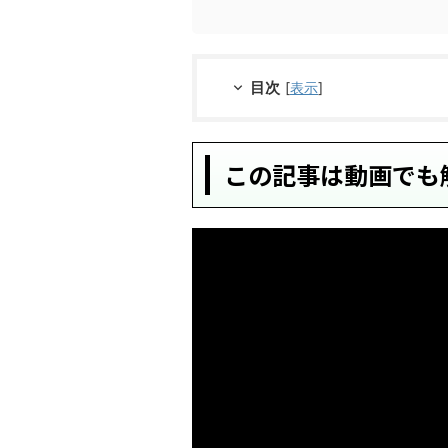
目次
[
表示
]
この記事は動画でも