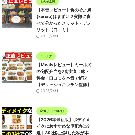
食のそよ風
【本音レビュー】食のそよ風
(kanau)はまずい？実際に食
べて分かったメリット・デメ
リット【口コミ】
2026/7/31
ミールズ
【Mealsレビュー】ミールズ
の宅配弁当を7食実食！味・
料金・口コミを本音で解説
【デリッシュキッチン監修】
2026/7/31
宅食サービス比較
【2026年最新版】ボディメ
イクにおすすめな宅配弁当3
選｜30社以上試した私が本