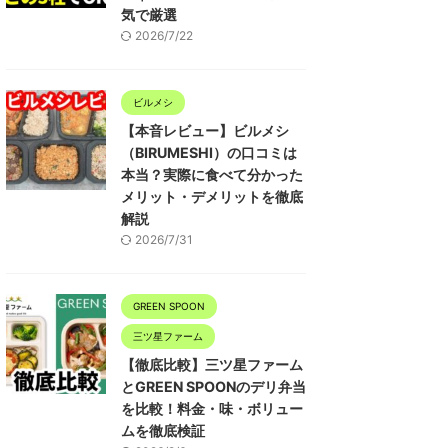
気で厳選
2026/7/22
ビルメシ
【本音レビュー】ビルメシ
（BIRUMESHI）の口コミは
本当？実際に食べて分かった
メリット・デメリットを徹底
解説
2026/7/31
GREEN SPOON
三ツ星ファーム
【徹底比較】三ツ星ファーム
とGREEN SPOONのデリ弁当
を比較！料金・味・ボリュー
ムを徹底検証