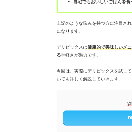
自宅でもおいしいごはんを食
上記のような悩みを持つ方に注目され
になります。
デリピックスは
健康的で美味しいメニ
る
手軽さが魅力です。
今回は、実際にデリピックスを試して
いても詳しく解説していきます。
\
D