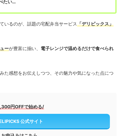
べたい…
ているのが、話題の宅配弁当サービス
「デリピックス」
ュー
が豊富に揃い、
電子レンジで温めるだけで食べられ
みた感想をお伝えしつつ、その魅力や気になった点につ
2,300円OFFで始める/
ELIPICKS 公式サイト
お申込みはこちら