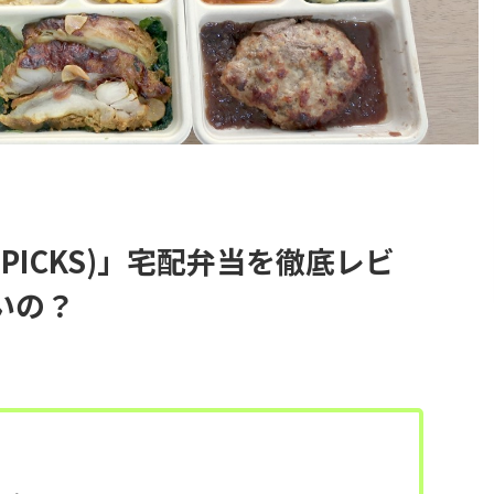
IPICKS)」宅配弁当を徹底レビ
いの？