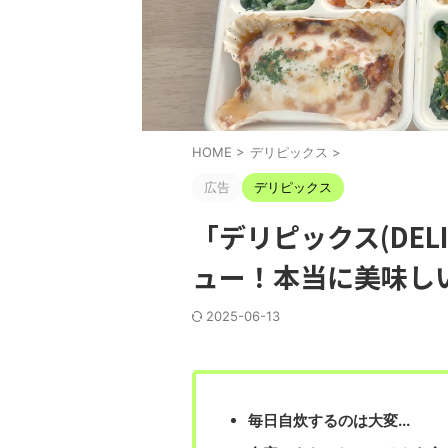
HOME
>
デリピックス
>
広告
デリピックス
「デリピックス(DEL
ュー！本当に美味し
2025-06-13
毎日自炊するのは大変...